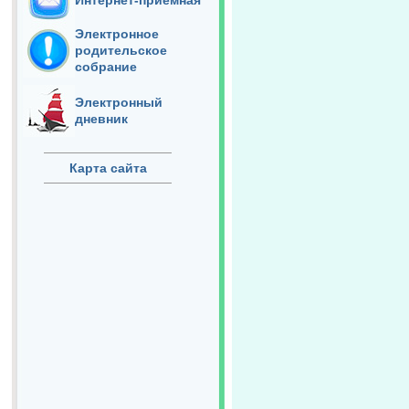
Интернет-приёмная
Электронное
родительское
собрание
Электронный
дневник
Карта сайта