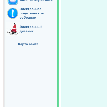
Интернет-приёмная
Электронное
родительское
собрание
Электронный
дневник
Карта сайта