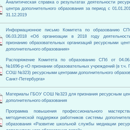
Аналитическая справка о результатах деятельности ресур
центра дополнительного образования за период с 01.01.20
31.12.2019
Информационное письмо Комитета по образованию СП
06.03.2018 «Об организации в 2018 году деятельност
признанию образовательных организаций ресурсными цен
дополнительного образования»
Распоряжение Комитета по образованию СПб от 04.06.
№1696-р «О признании образовательных учреждений (в т.ч.
СОШ №323) ресурсными центрами дополнительного образо
Санкт-Петербурга»
Материалы ГБОУ СОШ №323 для признания ресурсным цен
дополнительного образования
Программа повышения профессионального мастерст
методической поддержки работников системы дополнител
образования «Развитие школьной службы медиации ресу