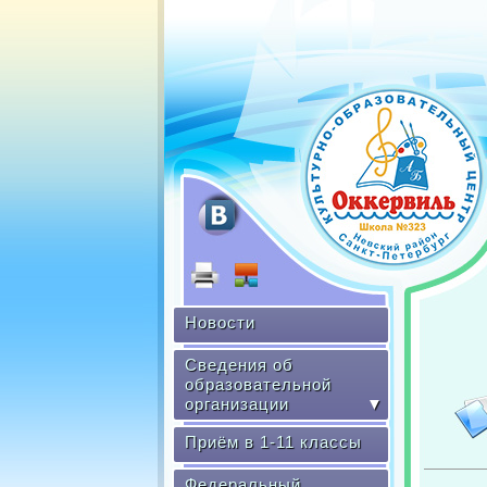
Новости
Сведения об
образовательной
организации
▼
Приём в 1-11 классы
Федеральный