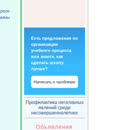
ервое
раммы
Есть предложения по
организации
учебного процесса
или знаете, как
сделать школу
лучше?
Написать о проблеме
Профилактика негативных
явлений среди
несовершеннолетних
Объявления