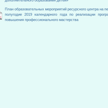
дополнительного образования детей»
План образовательных мероприятий ресурсного центра на п
полугодие 2019 календарного года по реализации прог
повышения профессионального мастерства