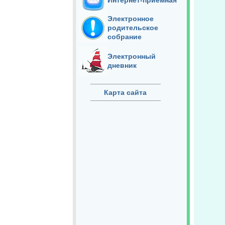
Интернет-приёмная
Электронное
родительское
собрание
Электронный
дневник
Карта сайта