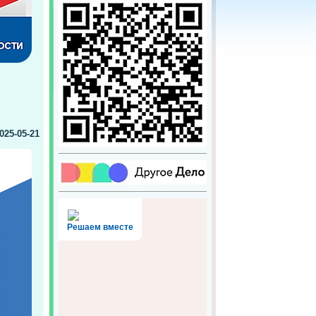
025-05-21
Решаем вместе