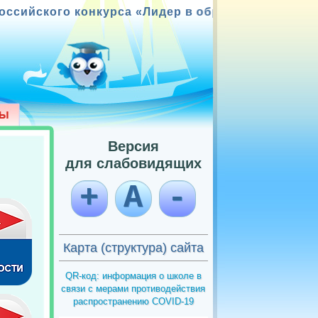
конкурса «Лидер в образовании»; Победитель к
Версия
для слабовидящих
+
А
-
Карта (структура) сайта
QR-код: информация о школе в
связи с мерами противодействия
распространению COVID-19