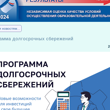
м новостям...
амма долгосрочных сбережений
2