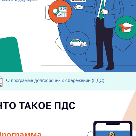
О программе долгосрочных сбережений (ПДС)