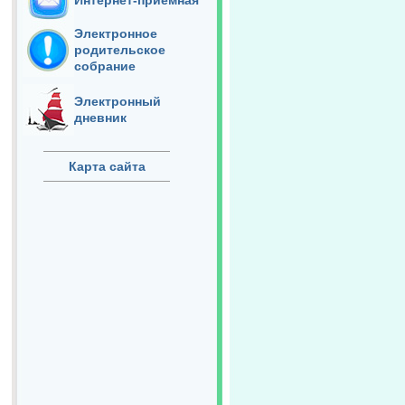
Интернет-приёмная
Электронное
родительское
собрание
Электронный
дневник
Карта сайта